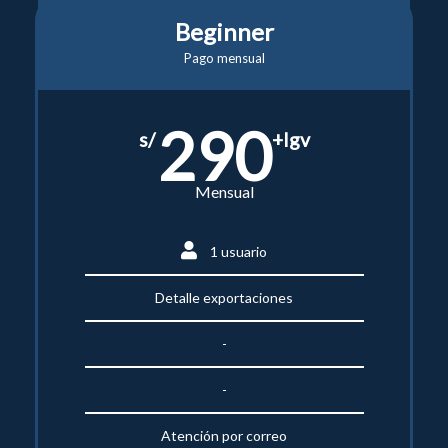
Beginner
Pago mensual
290
s/
+Igv
Mensual
1 usuario
Detalle exportaciones
-
-
Atención por correo