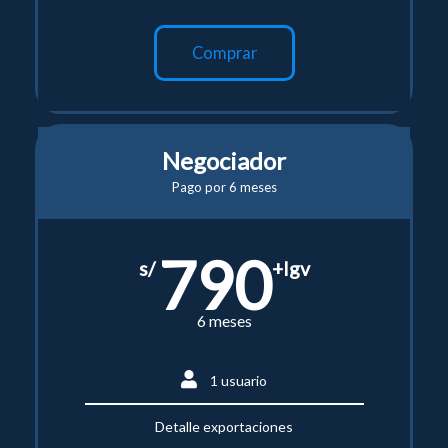
Comprar
Negociador
Pago por 6 meses
790
s/
+Igv
6 meses
1 usuario
Detalle exportaciones