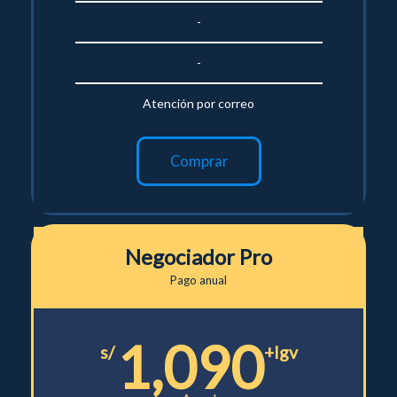
-
-
Atención por correo
Comprar
Negociador Pro
Pago anual
1,090
s/
+Igv